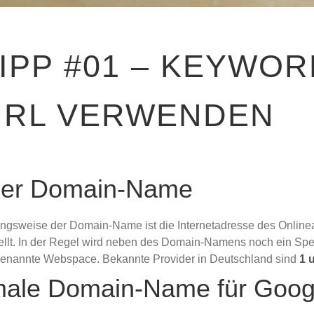
IPP #01 – KEYWOR
URL VERWENDEN
 der Domain-Name
gsweise der Domain-Name ist die Internetadresse des Onlineauf
ellt. In der Regel wird neben des Domain-Namens noch ein Speic
genannte Webspace. Bekannte Provider in Deutschland sind
1 
male Domain-Name für Goog