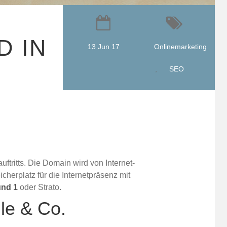
D IN
13 Jun 17
Onlinemarketing
,
SEO
tritts. Die Domain wird von Internet-
herplatz für die Internetpräsenz mit
und 1
oder Strato.
le & Co.