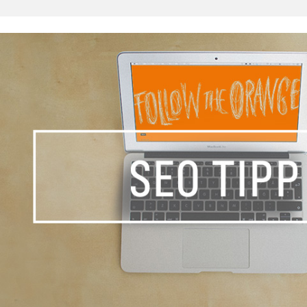
_MODS', true);