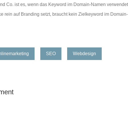
und Co. ist es, wenn das Keyword im Domain-Namen verwendet 
ke rein auf Branding setzt, braucht kein Zielkeyword im Doma
linemarketing
SEO
Webdesign
ment