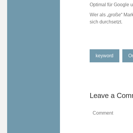
Optimal für Google 
Wer als „große“ Mar
sich durchsetzt.
keyword
On
Leave a Com