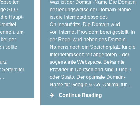
Webseiten
Was ist der Domain-Name Die Domain
Page SEO
beziehungsweise der Domain-Name
 die Haupt-
ist die Internetadresse des
tentitel.
Onlineauftritts. Die Domain wird
rkennen, um
von Internet-Providern bereitgestellt. In
 bei der
der Regel wird neben des Domain-
n sollte
Namens noch ein Speicherplatz für die
Internetpräsenz mit angeboten – der
urz,
sogenannte Webspace. Bekannte
Seitentitel
Provider in Deutschland sind 1 und 1
h…
oder Strato. Der optimale Domain-
Name für Google & Co. Optimal für…
Continue Reading