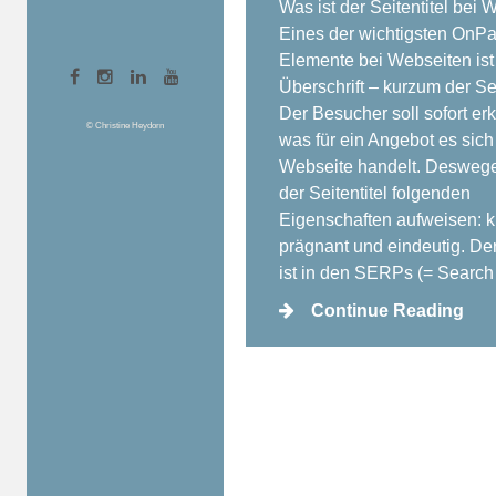
Was ist der Seitentitel bei 
Eines der wichtigsten On
Elemente bei Webseiten ist
Überschrift – kurzum der Sei
Der Besucher soll sofort e
© Christine Heydorn
was für ein Angebot es sich
Webseite handelt. Deswege
der Seitentitel folgenden
Eigenschaften aufweisen: k
prägnant und eindeutig. Der 
ist in den SERPs (= Searc
Continue Reading