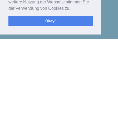
weitere Nutzung der Webseite stimmen Sie
der Verwendung von Cookies zu.
Okay!
Toggle
navigat